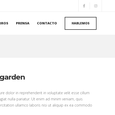
RROS
PRENSA
CONTACTO
HABLEMOS
 garden
ure dolor in reprehenderit in voluptate velit esse cillum
ugiat nulla pariatur. Ut enim ad minim veniam, quis
rcitation ullamco laboris nisi ut aliquip ex ea commodo